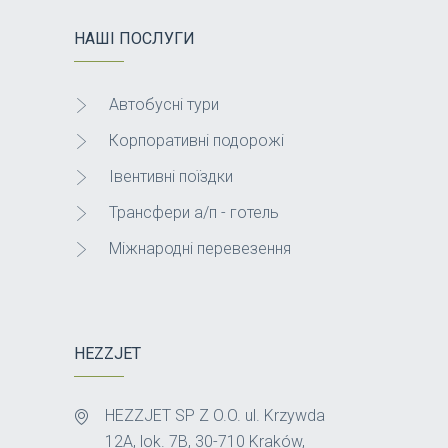
НАШІ ПОСЛУГИ
Автобусні тури
Корпоративні подорожі
Івентивні поїздки
Трансфери а/п - готель
Міжнародні перевезення
HEZZJET
HEZZJET SP Z O.O. ul. Krzywda
12A, lok. 7B, 30-710 Kraków,