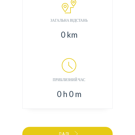
ЗАГАЛЬНА ВІДСТАНЬ
0
km
ПРИБЛИЗНИЙ ЧАС
0
h
0
m
ДАЛІ