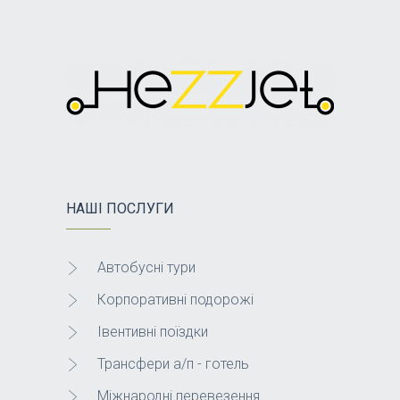
НАШІ ПОСЛУГИ
Автобусні тури
Корпоративні подорожі
Івентивні поїздки
Трансфери а/п - готель
Міжнародні перевезення