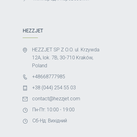
HEZZJET
HEZZJET SP Z O.O. ul. Krzywda
12A, lok. 7B, 30-710 Kraków,
Poland
+48668777985
+38 (044) 254 55 03
contact@hezzjet.com
Пн-Пт: 10:00 - 19:00
Сб-Нд: Вихідний