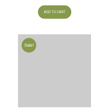
ADD TO CART
Sale!