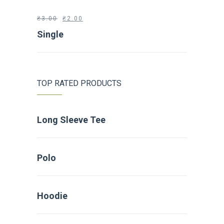
₴
3.00
₴
2.00
Single
TOP RATED PRODUCTS
Long Sleeve Tee
Polo
Hoodie