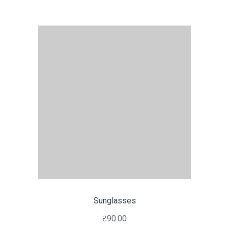
Sunglasses
₴
90.00