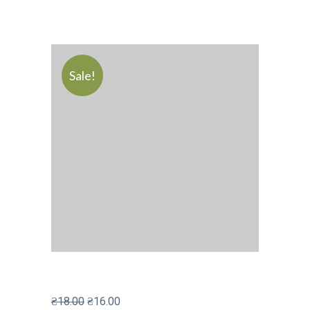
Sale!
₴
18.00
₴
16.00