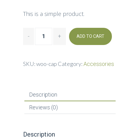
This is a simple product.
ADD TO CART
SKU:
woo-cap
Category:
Accessories
Description
Reviews (0)
Description