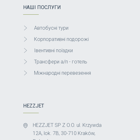
НАШІ ПОСЛУГИ
Автобусні тури
Корпоративні подорожі
Івентивні поїздки
Трансфери а/п - готель
Міжнародні перевезення
HEZZJET
HEZZJET SP Z O.O. ul. Krzywda
12A, lok. 7B, 30-710 Kraków,