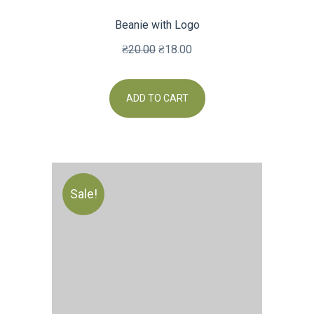
Beanie with Logo
₴
20.00
₴
18.00
ADD TO CART
Sale!